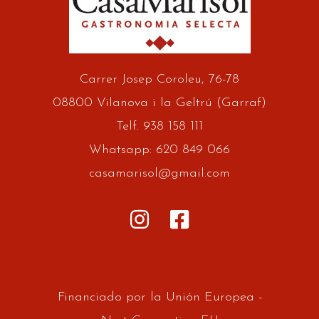
Carrer Josep Coroleu, 76-78
08800 Vilanova i la Geltrú (Garraf)
Telf. 938 158 111
Whatsapp: 620 849 066
casamarisol@gmail.com
Financiado por la Unión Europea -